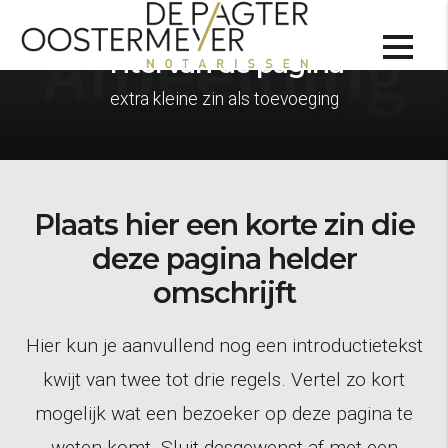
Titel van de pagina
extra kleine zin als toevoeging
Plaats hier een korte zin die
deze pagina helder
omschrijft
Hier kun je aanvullend nog een introductietekst
kwijt van twee tot drie regels. Vertel zo kort
mogelijk wat een bezoeker op deze pagina te
weten komt. Sluit desgewenst af met een