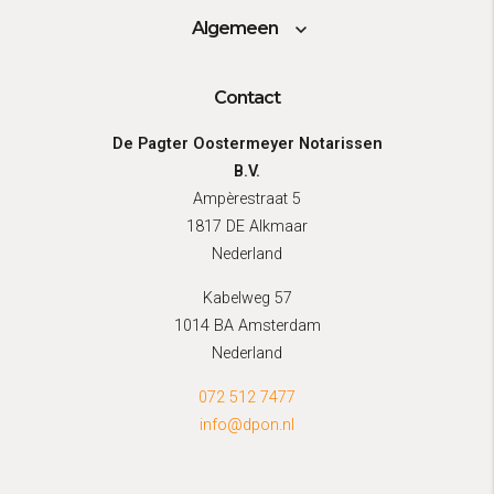
Algemeen
Contact
De Pagter Oostermeyer Notarissen
B.V.
Ampèrestraat 5
1817 DE Alkmaar
Nederland
Kabelweg 57
1014 BA Amsterdam
Nederland
072 512 7477
info@dpon.nl