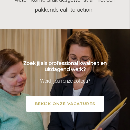
pakkende call-to-action.
Zoek jij als professional kwaliteit en
uitdagend werk?
Word jij dan onze collega?
BEKIJK ONZE VACATURES