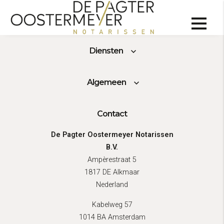
Over ons
Diensten
Algemeen
Contact
De Pagter Oostermeyer Notarissen
B.V.
Ampèrestraat 5
1817 DE Alkmaar
Nederland
Kabelweg 57
1014 BA Amsterdam