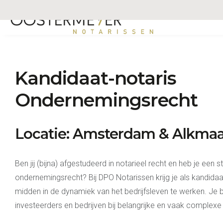
ONDERNEMI
Kandidaat-notaris
Ondernemingsrecht
Locatie: Amsterdam & Alkmaa
Ben jij (bijna) afgestudeerd in notarieel recht en heb je een s
ondernemingsrecht? Bij DPO Notarissen krijg je als kandida
midden in de dynamiek van het bedrijfsleven te werken. Je
investeerders en bedrijven bij belangrijke en vaak complexe 