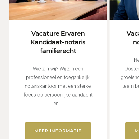
Vacature Ervaren
Vac
Kandidaat-notaris
n
familierecht
He
Wie zijn wij? Wij zijn een
Ooster
professioneel en toegankelijk
groeiend
notariskantoor met een sterke
team bes
focus op persoonlijke aandacht
en...
MEER INFORMATIE
M