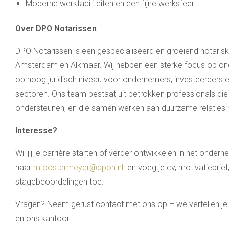
Moderne werkfaciliteiten en een fijne werksfeer.
Over DPO Notarissen
DPO Notarissen is een gespecialiseerd en groeiend notarisk
Amsterdam en Alkmaar. Wij hebben een sterke focus op o
op hoog juridisch niveau voor ondernemers, investeerders e
sectoren. Ons team bestaat uit betrokken professionals die 
ondersteunen, en die samen werken aan duurzame relaties m
Interesse?
Wil jij je carrière starten of verder ontwikkelen in het onde
naar
m.oostermeyer@dpon.nl
en voeg je cv, motivatiebrief, 
stagebeoordelingen toe.
Vragen? Neem gerust contact met ons op – we vertellen je
en ons kantoor.