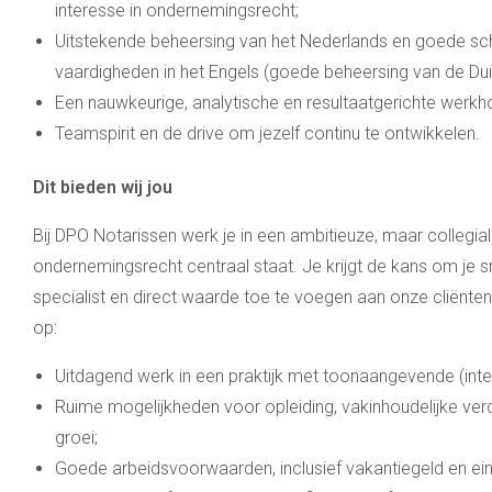
interesse in ondernemingsrecht;
Uitstekende beheersing van het Nederlands en goede schr
vaardigheden in het Engels (goede beheersing van de Duits
Een nauwkeurige, analytische en resultaatgerichte werkh
Teamspirit en de drive om jezelf continu te ontwikkelen.
Dit bieden wij jou
Bij DPO Notarissen werk je in een ambitieuze, maar collegi
ondernemingsrecht centraal staat. Je krijgt de kans om je s
specialist en direct waarde toe te voegen aan onze cliënten
op:
Uitdagend werk in een praktijk met toonaangevende (inter
Ruime mogelijkheden voor opleiding, vakinhoudelijke verd
groei;
Goede arbeidsvoorwaarden, inclusief vakantiegeld en ein