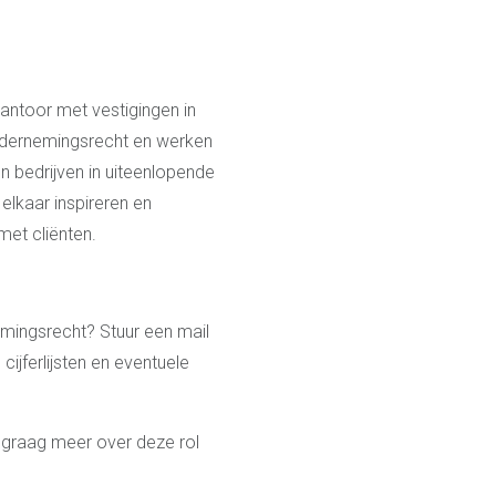
antoor met vestigingen in
ndernemingsrecht en werken
n bedrijven in uiteenlopende
elkaar inspireren en
et cliënten.
rnemingsrecht? Stuur een mail
cijferlijsten en eventuele
 graag meer over deze rol