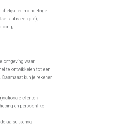
iftelijke en mondelinge
e taal is een pré);
ouding;
ale omgeving waar
nel te ontwikkelen tot een
. Daarnaast kun je rekenen
)nationale cliënten;
ieping en persoonlijke
dejaarsuitkering;