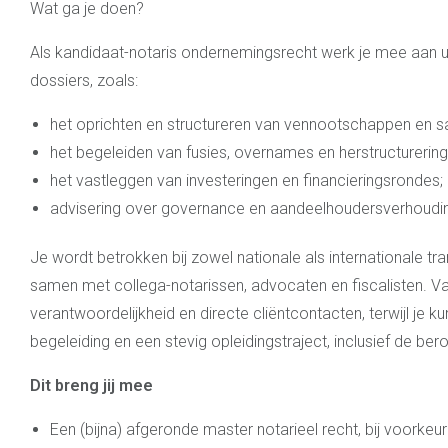
Wat ga je doen?
Als kandidaat-notaris ondernemingsrecht werk je mee aan 
dossiers, zoals:
het oprichten en structureren van vennootschappen en
het begeleiden van fusies, overnames en herstructurering
het vastleggen van investeringen en financieringsrondes;
advisering over governance en aandeelhoudersverhoudi
Je wordt betrokken bij zowel nationale als internationale tra
samen met collega-notarissen, advocaten en fiscalisten. Vana
verantwoordelijkheid en directe cliëntcontacten, terwijl je 
begeleiding en een stevig opleidingstraject, inclusief de be
Dit breng jij mee
Een (bijna) afgeronde master notarieel recht, bij voorkeu