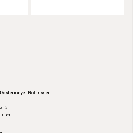
 Oostermeyer Notarissen
at 5
kmaar