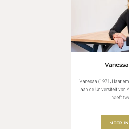
Vanessa
Vanessa (1971, Haarlem)
aan de Universiteit van
heeft tw
MEER I