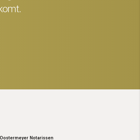
skomt.
 Oostermeyer Notarissen