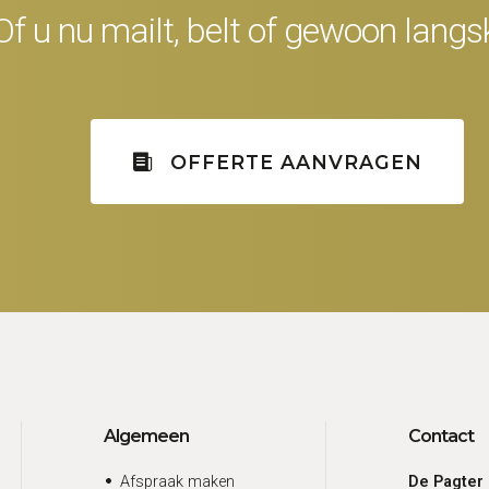
Of u nu mailt, belt of gewoon lang
OFFERTE AANVRAGEN
Algemeen
Contact
Afspraak maken
De Pagter