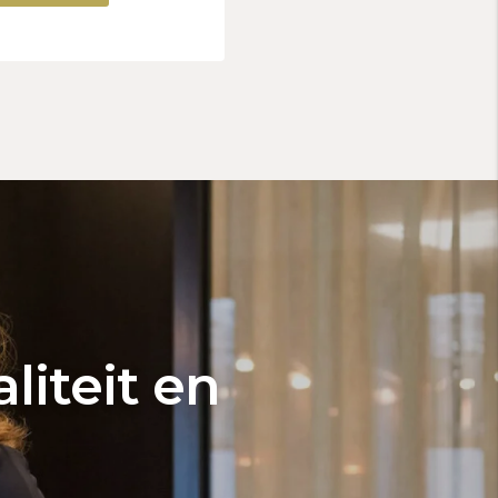
liteit en