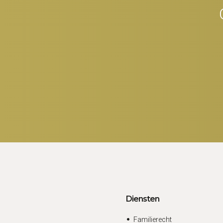
Diensten
Familierecht