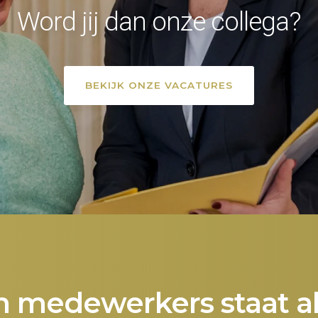
Word jij dan onze collega?
BEKIJK ONZE VACATURES
 medewerkers staat alti