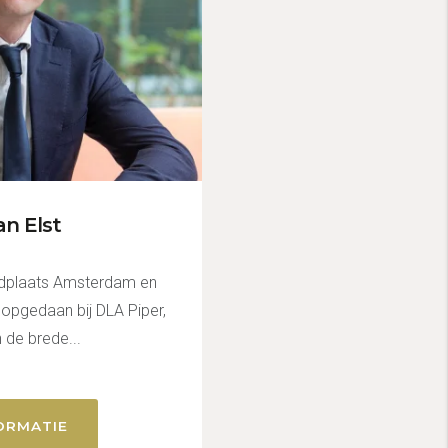
an Elst
andplaats Amsterdam en
 opgedaan bij DLA Piper,
 de brede...
ORMATIE