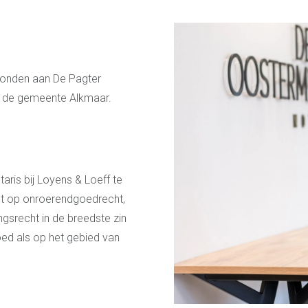
bonden aan De Pagter
n de gemeente Alkmaar.
ris bij Loyens & Loeff te
t op onroerendgoedrecht,
gsrecht in de breedste zin
ed als op het gebied van