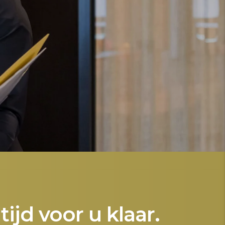
jd voor u klaar.