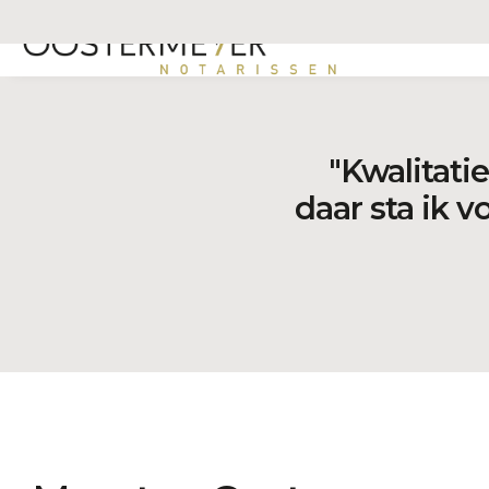
ONDERNEMI
"Kwalitati
daar sta ik vo